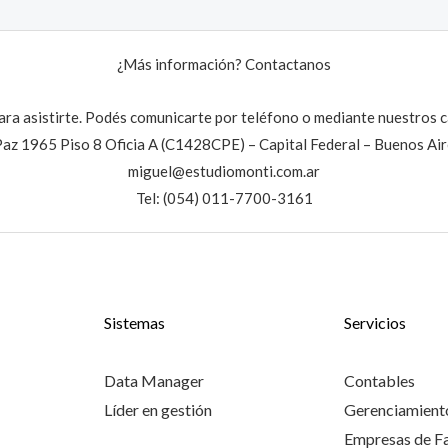
¿Más información? Contactanos
ra asistirte. Podés comunicarte por teléfono o mediante nuestros c
Paz 1965 Piso 8 Oficia A (C1428CPE) – Capital Federal – Buenos Air
miguel@estudiomonti.com.ar
Tel: (054) 011-7700-3161
Sistemas
Servicios
Data Manager
Contables
Líder en gestión
Gerenciamiento
Empresas de Fa