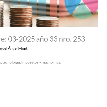
e: 03-2025 año 33 nro. 253
guel Ángel Monti
s, tecnología, Impuestos y mucho más.