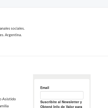
anales sociales.
es. Argentina.
 Asistido
milia