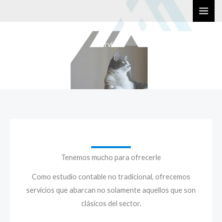
Ir
al
contenido
Servicios
Tenemos mucho para ofrecerle
Como estudio contable no tradicional, ofrecemos
servicios que abarcan no solamente aquellos que son
clásicos del sector.