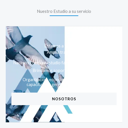
Nuestro Estudio a su servicio
Estamos a su servicio
Amplia trayectoria
Nacimos como un estudio familiar hace más de 60 años.
Brindamos soporte en materia de:
Organización, economía, finanzas, marketing,
capacitación, gerenciamiento y sistemas.
NOSOTROS