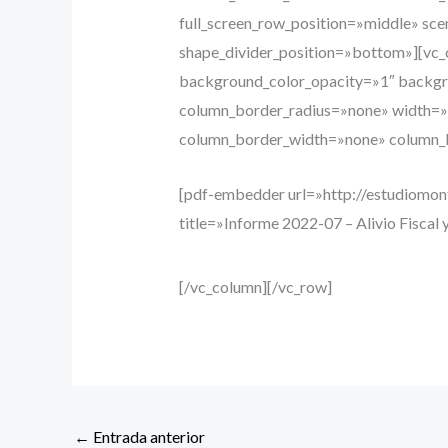
full_screen_row_position=»middle» sce
shape_divider_position=»bottom»][vc
background_color_opacity=»1″ backgr
column_border_radius=»none» width=»1/
column_border_width=»none» column_b
[pdf-embedder url=»http://estudiomon
title=»Informe 2022-07 – Alivio Fiscal y
[/vc_column][/vc_row]
←
Entrada anterior