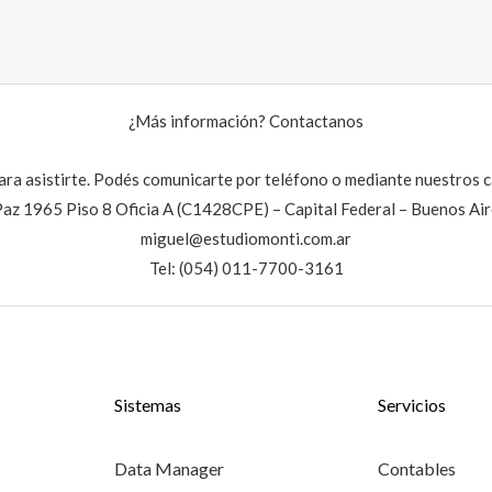
¿Más información? Contactanos
ra asistirte. Podés comunicarte por teléfono o mediante nuestros c
Paz 1965 Piso 8 Oficia A (C1428CPE) – Capital Federal – Buenos Air
miguel@estudiomonti.com.ar
Tel: (054) 011-7700-3161
Sistemas
Servicios
Data Manager
Contables