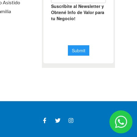
 Asistido
milia