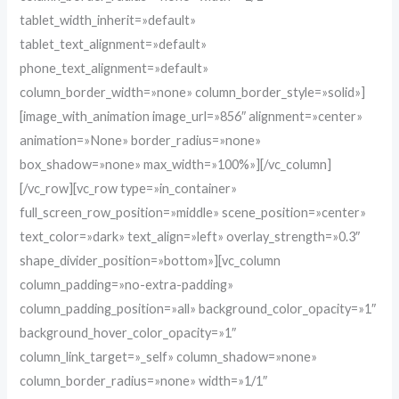
tablet_width_inherit=»default»
tablet_text_alignment=»default»
phone_text_alignment=»default»
column_border_width=»none» column_border_style=»solid»]
[image_with_animation image_url=»856″ alignment=»center»
animation=»None» border_radius=»none»
box_shadow=»none» max_width=»100%»][/vc_column]
[/vc_row][vc_row type=»in_container»
full_screen_row_position=»middle» scene_position=»center»
text_color=»dark» text_align=»left» overlay_strength=»0.3″
shape_divider_position=»bottom»][vc_column
column_padding=»no-extra-padding»
column_padding_position=»all» background_color_opacity=»1″
background_hover_color_opacity=»1″
column_link_target=»_self» column_shadow=»none»
column_border_radius=»none» width=»1/1″