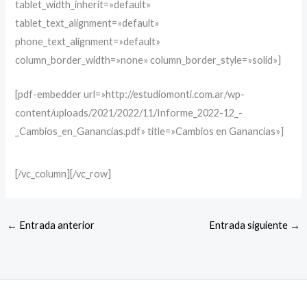
tablet_width_inherit=»default»
tablet_text_alignment=»default»
phone_text_alignment=»default»
column_border_width=»none» column_border_style=»solid»]
[pdf-embedder url=»http://estudiomonti.com.ar/wp-
content/uploads/2021/2022/11/Informe_2022-12_-
_Cambios_en_Ganancias.pdf» title=»Cambios en Ganancias»]
[/vc_column][/vc_row]
←
Entrada anterior
Entrada siguiente
→