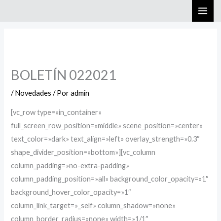
Ir
al
contenido
BOLETÍN 022021
/
Novedades
/ Por
admin
[vc_row type=»in_container»
full_screen_row_position=»middle» scene_position=»center»
text_color=»dark» text_align=»left» overlay_strength=»0.3″
shape_divider_position=»bottom»][vc_column
column_padding=»no-extra-padding»
column_padding_position=»all» background_color_opacity=»1″
background_hover_color_opacity=»1″
column_link_target=»_self» column_shadow=»none»
column_border_radius=»none» width=»1/1″