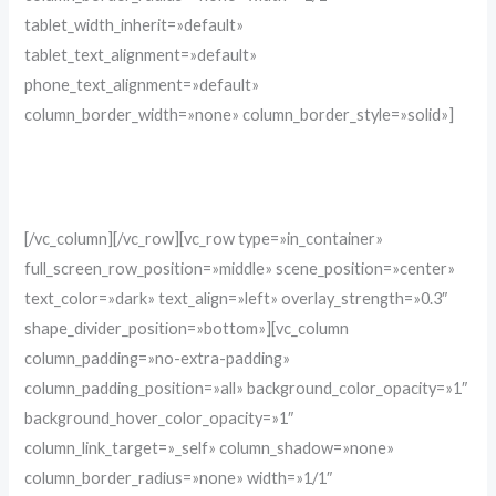
tablet_width_inherit=»default»
tablet_text_alignment=»default»
phone_text_alignment=»default»
column_border_width=»none» column_border_style=»solid»]
[/vc_column][/vc_row][vc_row type=»in_container»
full_screen_row_position=»middle» scene_position=»center»
text_color=»dark» text_align=»left» overlay_strength=»0.3″
shape_divider_position=»bottom»][vc_column
column_padding=»no-extra-padding»
column_padding_position=»all» background_color_opacity=»1″
background_hover_color_opacity=»1″
column_link_target=»_self» column_shadow=»none»
column_border_radius=»none» width=»1/1″